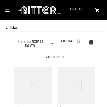
ENTRAR
Buscar
FILTRAR
Ordenar por
FECHA DE
RELEASE
216
PRODUCTOS