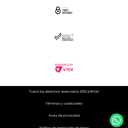
Todos los derechos reservados 2020 © Bitter
Términos y condiciones
Aviso de privacidad
Política de protección de datos