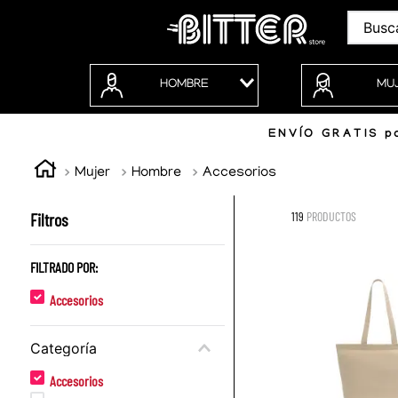
Buscar
HOMBRE
MU
ENVÍO GRATIS po
Mujer
Hombre
Accesorios
Filtros
119
PRODUCTOS
FILTRADO POR:
Accesorios
Categoría
Accesorios