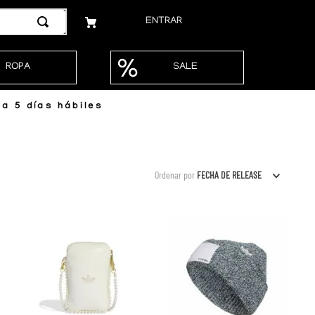
ENTRAR
ROPA
SALE
a 5 días hábiles
Ordenar por
FECHA DE RELEASE