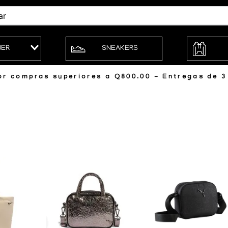
JER
SNEAKERS
r compras superiores a Q800.00 - Entregas de 3 