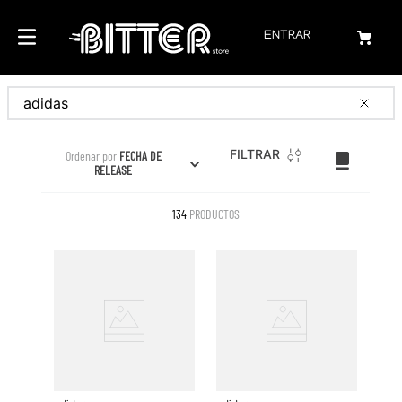
ENTRAR
Buscar
FILTRAR
Ordenar por
FECHA DE
RELEASE
134
PRODUCTOS