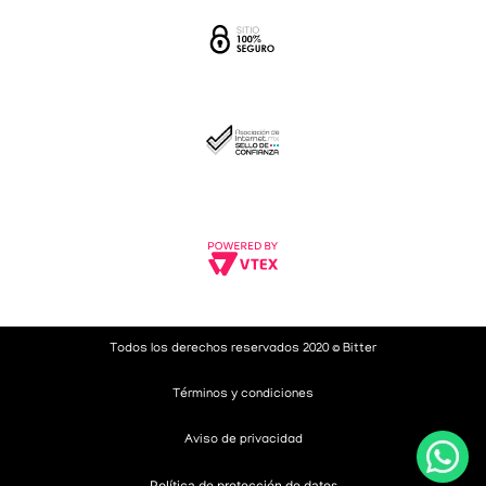
Todos los derechos reservados 2020 © Bitter
Términos y condiciones
Aviso de privacidad
Política de protección de datos