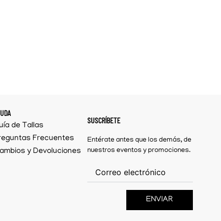
YUDA
SUSCRÍBETE
uía de Tallas
reguntas Frecuentes
Entérate antes que los demás, de
ambios y Devoluciones
nuestros eventos y promociones.
ENVIAR