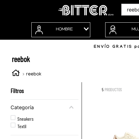
Buscar
HOMBRE
MU
ENVÍO GRATIS po
reebok
reebok
Filtros
5
PRODUCTOS
Categoría
Sneakers
Textil