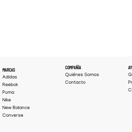
COMPAÑÍA
A
MARCAS
Quiénes Somos
G
Adidas
Contacto
P
Reebok
C
Puma
Nike
New Balance
Converse