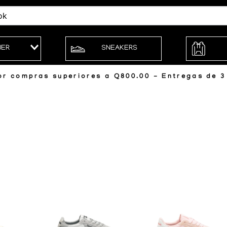
JER
SNEAKERS
r compras superiores a Q800.00 - Entregas de 3 