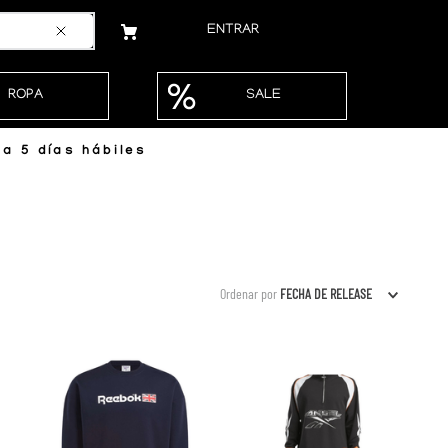
ENTRAR
ROPA
SALE
a 5 días hábiles
Ordenar por
FECHA DE RELEASE