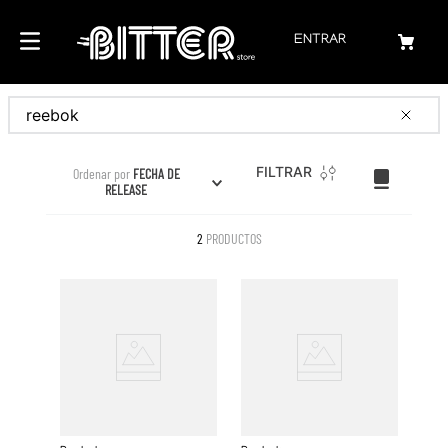
ENTRAR
Buscar
FILTRAR
Ordenar por
FECHA DE
RELEASE
2
PRODUCTOS