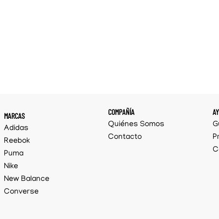
COMPAÑÍA
A
MARCAS
Quiénes Somos
G
Adidas
Contacto
P
Reebok
C
Puma
Nike
New Balance
Converse