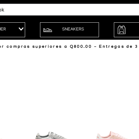
JER
SNEAKERS
r compras superiores a Q800.00 - Entregas de 3 