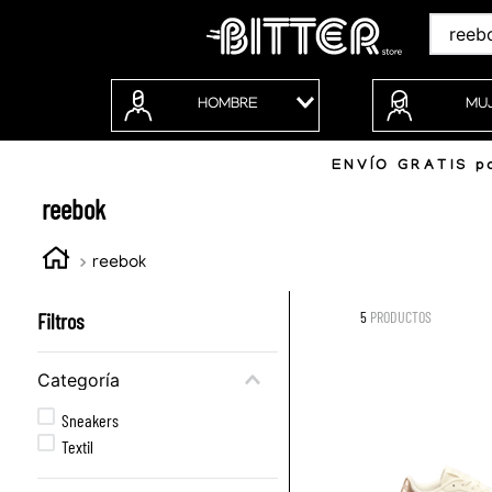
Buscar
HOMBRE
MU
ENVÍO GRATIS po
reebok
reebok
Filtros
5
PRODUCTOS
Categoría
Sneakers
Textil