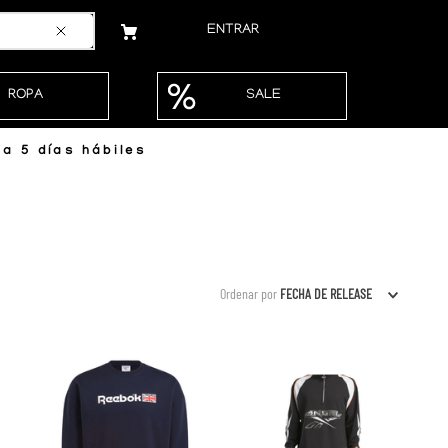
ENTRAR
ROPA
SALE
a 5 días hábiles
Ordenar por
FECHA DE RELEASE