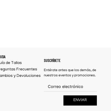
YUDA
SUSCRÍBETE
uía de Tallas
reguntas Frecuentes
Entérate antes que los demás, de
ambios y Devoluciones
nuestros eventos y promociones.
ENVIAR