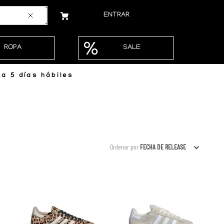
ENTRAR
ROPA
SALE
a 5 días hábiles
Ordenar por
FECHA DE RELEASE