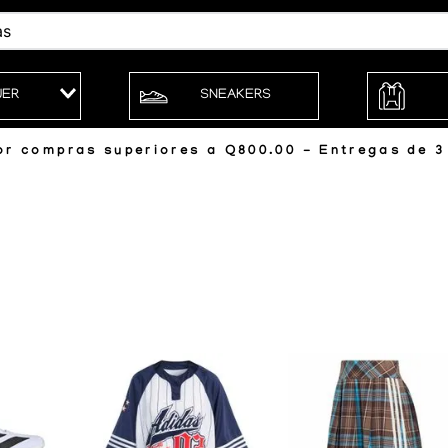
JER
SNEAKERS
r compras superiores a Q800.00 - Entregas de 3 