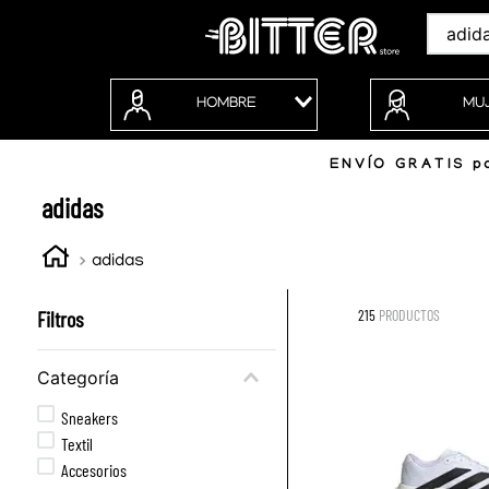
Buscar
HOMBRE
MU
ENVÍO GRATIS po
adidas
adidas
Filtros
215
PRODUCTOS
Categoría
Sneakers
Textil
Accesorios