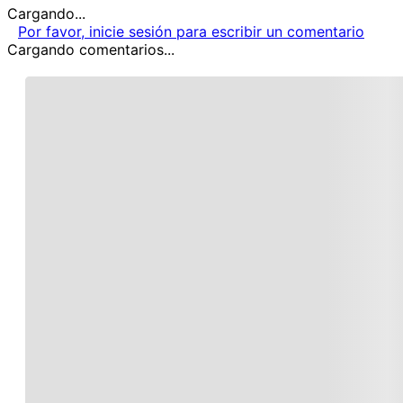
Cargando...
Por favor, inicie sesión para escribir un comentario
Cargando comentarios...