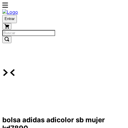
Entrar
bolsa adidas adicolor sb mujer