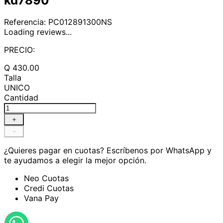
kd7890
Referencia
:
PC012891300NS
Loading reviews...
PRECIO:
Q
430
.
00
Talla
UNICO
Cantidad
＋
－
¿Quieres pagar en cuotas?
Escríbenos por WhatsApp y
te ayudamos a elegir la mejor opción.
Neo Cuotas
Credi Cuotas
Vana Pay