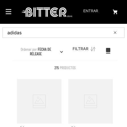
ENTRAR
Buscar
FILTRAR
Ordenar por
FECHA DE
RELEASE
215
PRODUCTOS