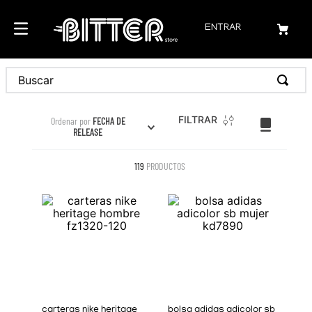
ENTRAR
FILTRAR
Ordenar por
FECHA DE
RELEASE
119
PRODUCTOS
carteras nike heritage
bolsa adidas adicolor sb