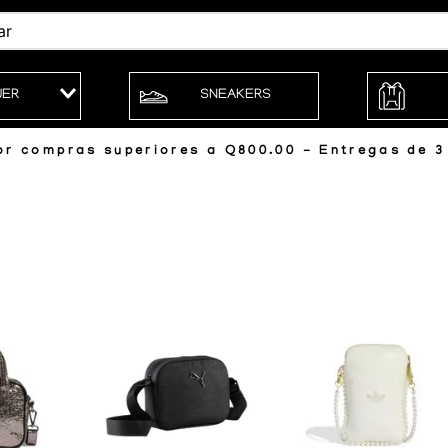
JER
SNEAKERS
r compras superiores a Q800.00 - Entregas de 3 