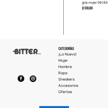
grip mujer 09182
Q
510
.
00
CATEGORÍAS
¡Lo Nuevo!
Mujer
Hombre
Ropa
Sneakers
Accesorios
Ofertas