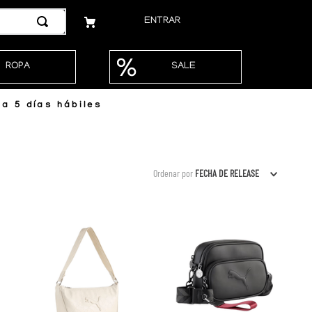
ENTRAR
ROPA
SALE
a 5 días hábiles
Ordenar por
FECHA DE RELEASE