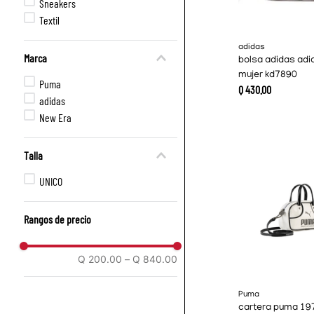
Sneakers
Textil
adidas
Marca
bolsa adidas adi
mujer kd7890
Puma
Q
430
.
00
adidas
New Era
Talla
UNICO
Rangos de precio
Q 200.00
–
Q 840.00
Puma
cartera puma 19