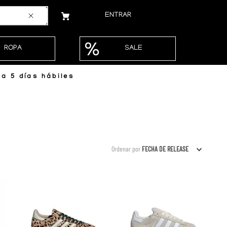
ENTRAR
ROPA
SALE
a 5 días hábiles
Ordenar por
FECHA DE RELEASE