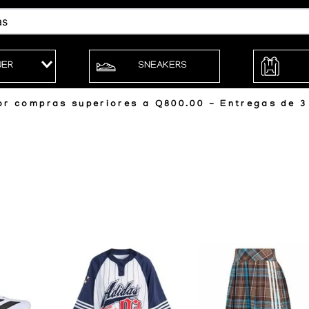
JER
SNEAKERS
r compras superiores a Q800.00 - Entregas de 3 