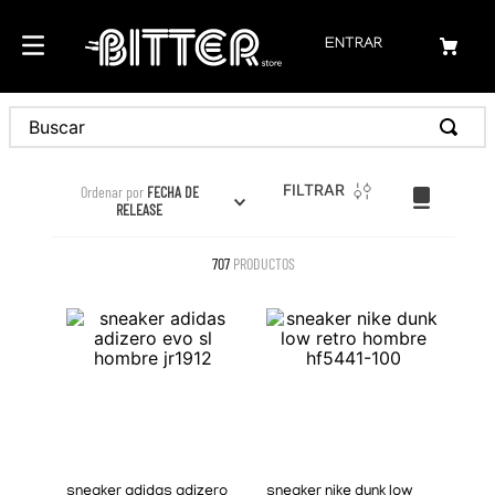
ENTRAR
FILTRAR
Ordenar por
FECHA DE
RELEASE
707
PRODUCTOS
sneaker adidas adizero
sneaker nike dunk low