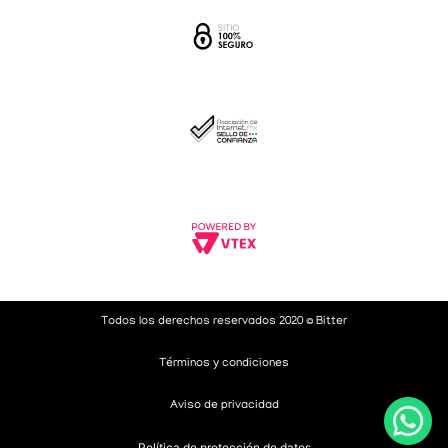
Todos los derechos reservados 2020 © Bitter
Términos y condiciones
Aviso de privacidad
Política de protección de datos