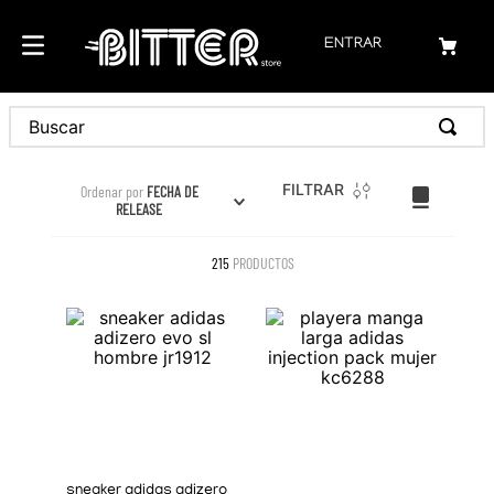
ENTRAR
FILTRAR
Ordenar por
FECHA DE
RELEASE
215
PRODUCTOS
sneaker adidas adizero