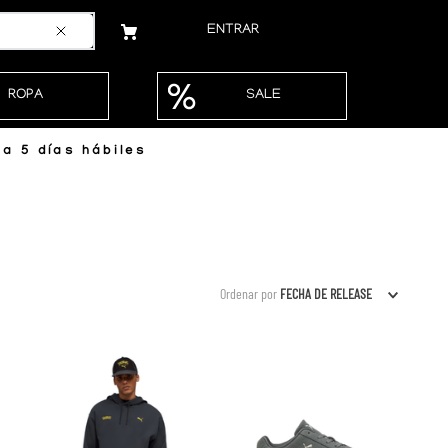
ENTRAR
ROPA
SALE
a 5 días hábiles
Ordenar por
FECHA DE RELEASE