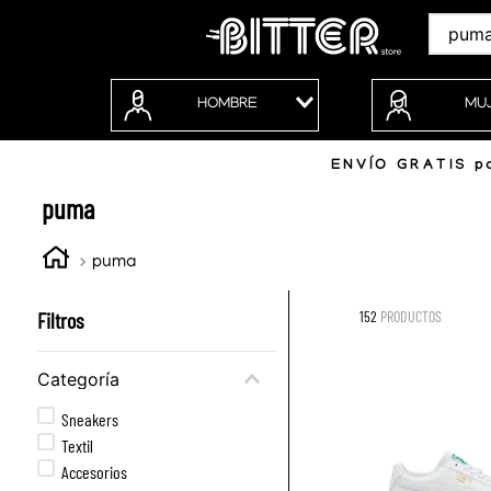
Buscar
HOMBRE
MU
ENVÍO GRATIS po
puma
puma
Filtros
152
PRODUCTOS
Categoría
Sneakers
Textil
Accesorios