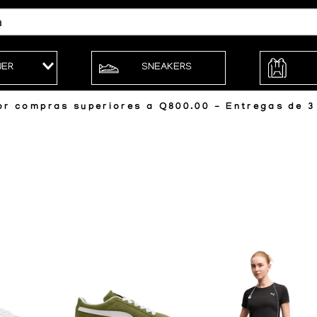
JER
SNEAKERS
r compras superiores a Q800.00 - Entregas de 3 