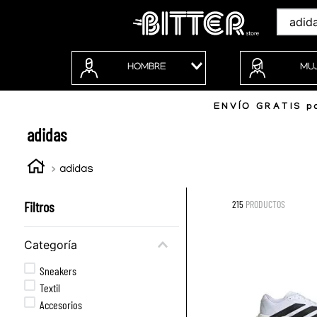
Buscar
HOMBRE
MU
ENVÍO GRATIS po
adidas
adidas
Filtros
215
PRODUCTOS
Categoría
Sneakers
Textil
Accesorios