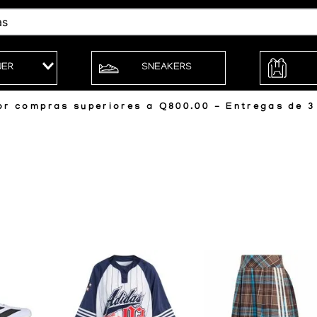
JER
SNEAKERS
r compras superiores a Q800.00 - Entregas de 3 