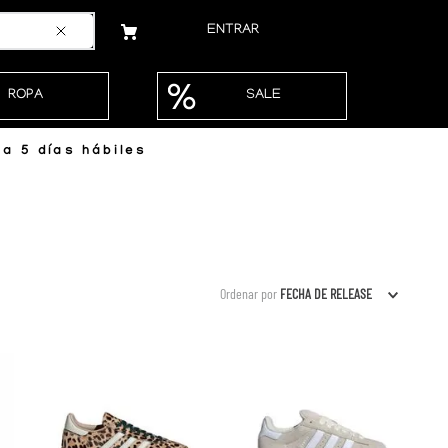
ENTRAR
ROPA
SALE
a 5 días hábiles
Ordenar por
FECHA DE RELEASE