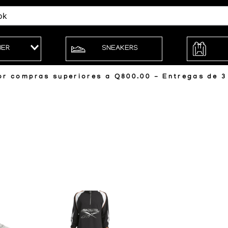
JER
SNEAKERS
r compras superiores a Q800.00 - Entregas de 3 