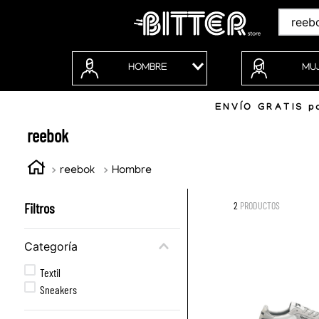
Buscar
HOMBRE
MU
ENVÍO GRATIS po
reebok
reebok
Hombre
Filtros
2
PRODUCTOS
Categoría
Textil
Sneakers