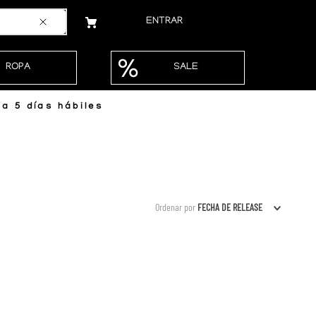
ENTRAR
ROPA
SALE
a 5 días hábiles
Ordenar por
FECHA DE RELEASE