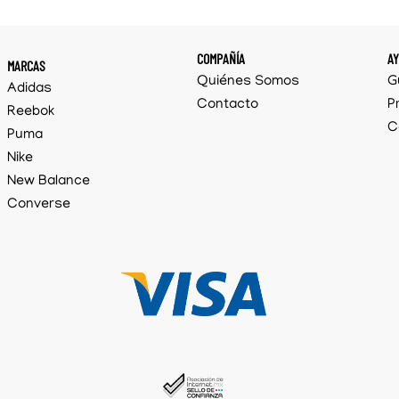
COMPAÑÍA
A
MARCAS
Quiénes Somos
G
Adidas
Contacto
P
Reebok
C
Puma
Nike
New Balance
Converse