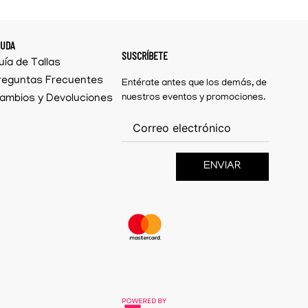
YUDA
SUSCRÍBETE
uía de Tallas
reguntas Frecuentes
Entérate antes que los demás, de
ambios y Devoluciones
nuestros eventos y promociones.
ENVIAR