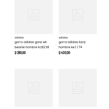
adidas
adidas
gorro adidas gonz wk
gorra adidas bzrp
beanie hombre kc9238
hombre ke1174
Q
290
.
00
Q
430
.
00