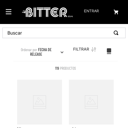
ENTRAR
Buscar
FILTRAR
Ordenar por
FECHA DE
RELEASE
119
PRODUCTOS