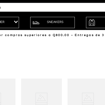
JER
SNEAKERS
r compras superiores a Q800.00 - Entregas de 3 