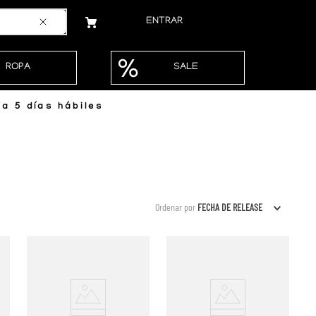
ENTRAR
ROPA
SALE
a 5 días hábiles
Ordenar por
FECHA DE RELEASE