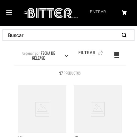
ENTRAR
Buscar
FILTRAR
Ordenar por
FECHA DE
RELEASE
97
PRODUCTOS