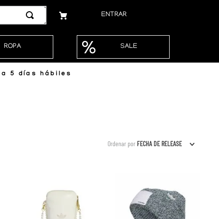
ENTRAR
ROPA
SALE
a 5 días hábiles
Ordenar por
FECHA DE RELEASE