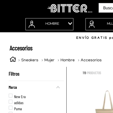
Buscar
HOMBRE
MU
ENVÍO GRATIS po
Accesorios
Sneakers
Mujer
Hombre
Accesorios
Filtros
119
PRODUCTOS
Marca
New Era
adidas
Puma