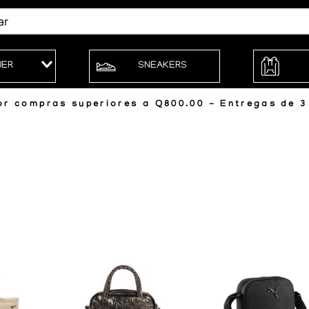
JER
SNEAKERS
r compras superiores a Q800.00 - Entregas de 3 