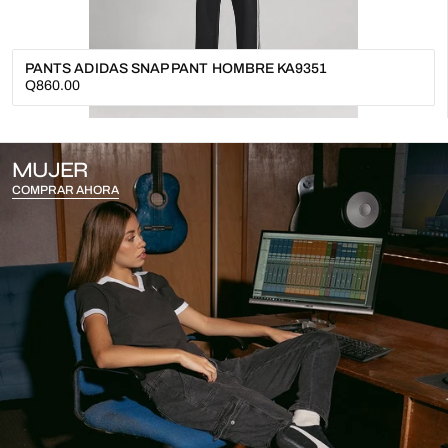
PANTS ADIDAS SNAP PANT HOMBRE KA9351
Precio
Q860.00
regular
MUJER
COMPRAR AHORA