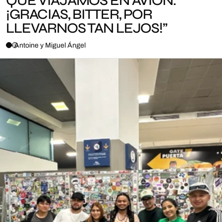
QUE VIAJAMOS EN AVIÓN.
¡GRACIAS, BITTER, POR
LLEVARNOS TAN LEJOS!”
— Antoine y Miguel Ángel