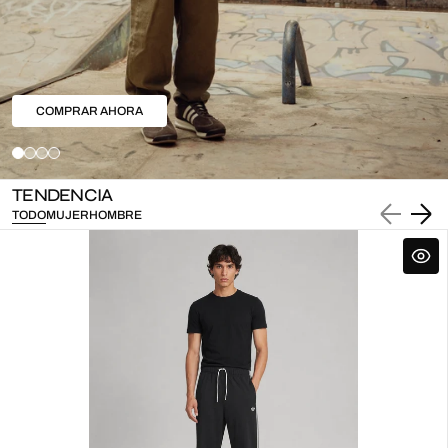
COMPRAR AHORA
TENDENCIA
TODO
MUJER
HOMBRE