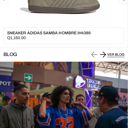
SNEAKER ADIDAS SAMBA HOMBRE IH4389
Precio
Q1,150.00
regular
BLOG
VER BLOG