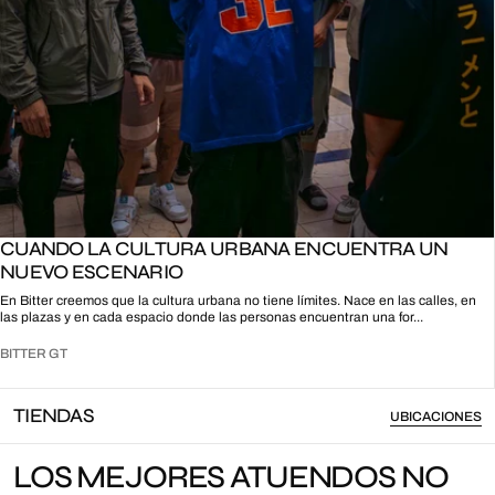
CUANDO LA CULTURA URBANA ENCUENTRA UN
NUEVO ESCENARIO
En Bitter creemos que la cultura urbana no tiene límites. Nace en las calles, en
las plazas y en cada espacio donde las personas encuentran una for...
BITTER GT
TIENDAS
UBICACIONES
LOS MEJORES ATUENDOS NO