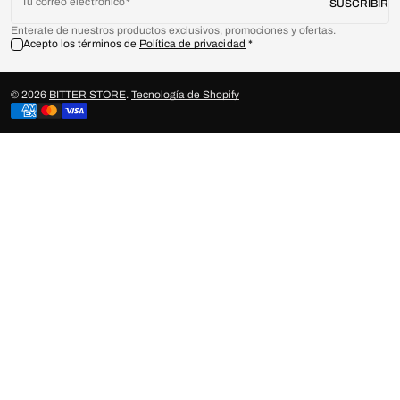
Tu correo electrónico
SUSCRIBIR
Enterate de nuestros productos exclusivos, promociones y ofertas.
Acepto los términos de
Política de privacidad
© 2026
BITTER STORE
.
Tecnología de Shopify