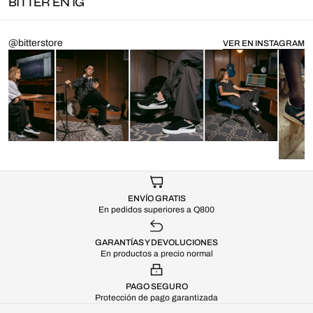
BITTER EN IG
@bitterstore
VER EN INSTAGRAM
ENVÍO GRATIS
En pedidos superiores a Q800
GARANTÍAS Y DEVOLUCIONES
En productos a precio normal
PAGO SEGURO
Protección de pago garantizada