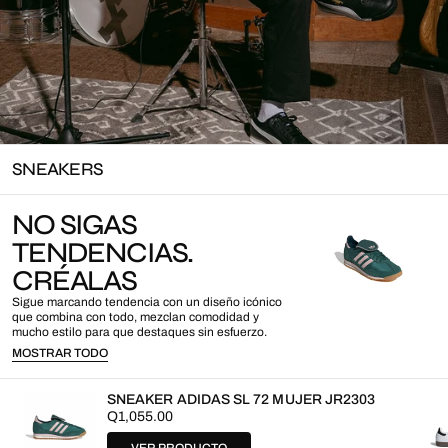
SNEAKERS
NO SIGAS
TENDENCIAS.
CRÉALAS
Sigue marcando tendencia con un diseño icónico
que combina con todo, mezclan comodidad y
mucho estilo para que destaques sin esfuerzo.
MOSTRAR TODO
SNEAKER ADIDAS SL 72 MUJER JR2303
Precio
Q1,055.00
regular
VER PRODUCTO