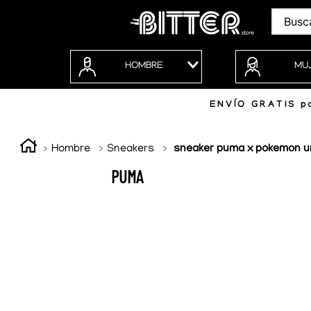
Buscar
HOMBRE
MU
ENVÍO GRATIS po
Hombre
Sneakers
sneaker puma x pokemon 
PUMA