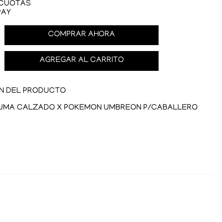
 CUOTAS
PAY
COMPRAR AHORA
AGREGAR AL CARRITO
ÓN DEL PRODUCTO
 PUMA CALZADO X POKEMON UMBREON P/CABALLERO