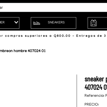
JER
SNEAKERS
r compras superiores a Q800.00 - Entregas de 3 
umbreon hombre 407024 01
sneaker
407024 0
Referencia
:
PRECIO: