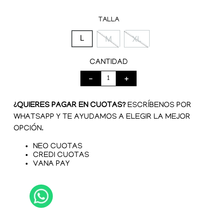
TALLA
L
M
XL
CANTIDAD
－
＋
¿QUIERES PAGAR EN CUOTAS?
ESCRÍBENOS POR
WHATSAPP Y TE AYUDAMOS A ELEGIR LA MEJOR
OPCIÓN.
NEO CUOTAS
CREDI CUOTAS
VANA PAY