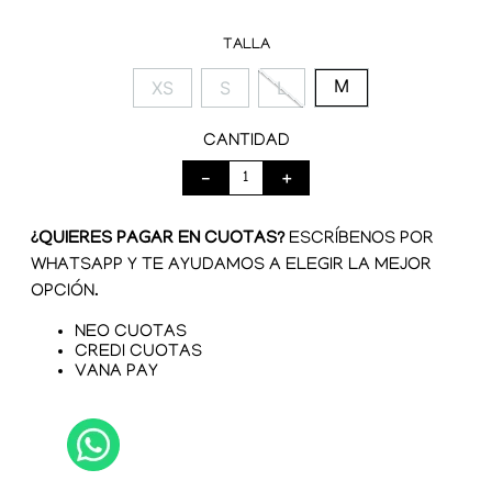
TALLA
M
XS
S
L
CANTIDAD
－
＋
¿QUIERES PAGAR EN CUOTAS?
ESCRÍBENOS POR
WHATSAPP Y TE AYUDAMOS A ELEGIR LA MEJOR
OPCIÓN.
NEO CUOTAS
CREDI CUOTAS
VANA PAY