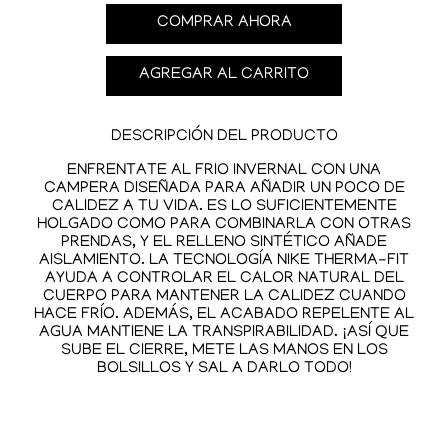
COMPRAR AHORA
AGREGAR AL CARRITO
DESCRIPCIÓN DEL PRODUCTO
ENFRÉNTATE AL FRÍO INVERNAL CON UNA
CAMPERA DISEÑADA PARA AÑADIR UN POCO DE
CALIDEZ A TU VIDA. ES LO SUFICIENTEMENTE
HOLGADO COMO PARA COMBINARLA CON OTRAS
PRENDAS, Y EL RELLENO SINTÉTICO AÑADE
AISLAMIENTO. LA TECNOLOGÍA NIKE THERMA-FIT
AYUDA A CONTROLAR EL CALOR NATURAL DEL
CUERPO PARA MANTENER LA CALIDEZ CUANDO
HACE FRÍO. ADEMÁS, EL ACABADO REPELENTE AL
AGUA MANTIENE LA TRANSPIRABILIDAD. ¡ASÍ QUE
SUBE EL CIERRE, METE LAS MANOS EN LOS
BOLSILLOS Y SAL A DARLO TODO!