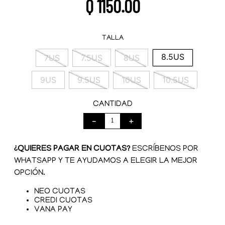
Q
1150
.
00
TALLA
8.5US
7US
7.5US
8US
9US
9.5US
10US
10.5US
CANTIDAD
－
＋
¿QUIERES PAGAR EN CUOTAS?
ESCRÍBENOS POR
WHATSAPP Y TE AYUDAMOS A ELEGIR LA MEJOR
OPCIÓN.
NEO CUOTAS
CREDI CUOTAS
VANA PAY