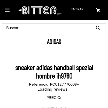
ENTRAR
Buscar
ADIDAS
sneaker adidas handball spezial
hombre ih9760
Referencia
:
PC0127776008-
Loading reviews...
PRECIO: