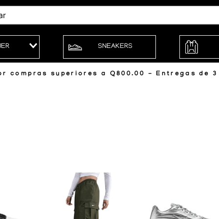
JER
SNEAKERS
r compras superiores a Q800.00 - Entregas de 3 