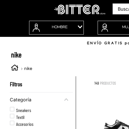
Buscar
HOMBRE
MU
ENVÍO GRATIS po
nike
nike
Filtros
149
PRODUCTOS
Categoría
Sneakers
Textil
Accesorios