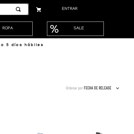
ENTRAR
ROPA
SALE
a 5 días hábiles
Ordenar por
FECHA DE RELEASE