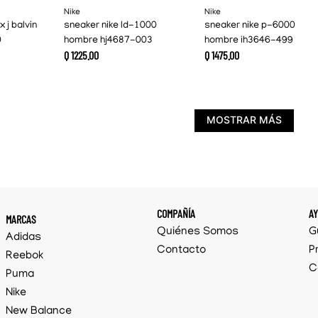
Nike
Nike
x j balvin
sneaker nike ld-1000
sneaker nike p-6000
0
hombre hj4687-003
hombre ih3646-499
Q
1225
.
00
Q
1475
.
00
MOSTRAR MÁS
COMPAÑÍA
A
MARCAS
Quiénes Somos
G
Adidas
Contacto
P
Reebok
C
Puma
Nike
New Balance