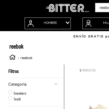
Buscar
HOMBRE
MU
ENVÍO GRATIS po
reebok
reebok
Filtros
5
PRODUCTOS
Categoría
Sneakers
Textil