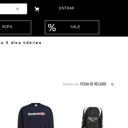
ENTRAR
ROPA
SALE
a 5 días hábiles
Ordenar por
FECHA DE RELEASE