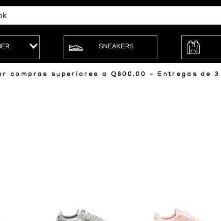
JER
SNEAKERS
r compras superiores a Q800.00 - Entregas de 3 