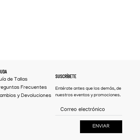
YUDA
SUSCRÍBETE
uía de Tallas
reguntas Frecuentes
Entérate antes que los demás, de
ambios y Devoluciones
nuestros eventos y promociones.
ENVIAR