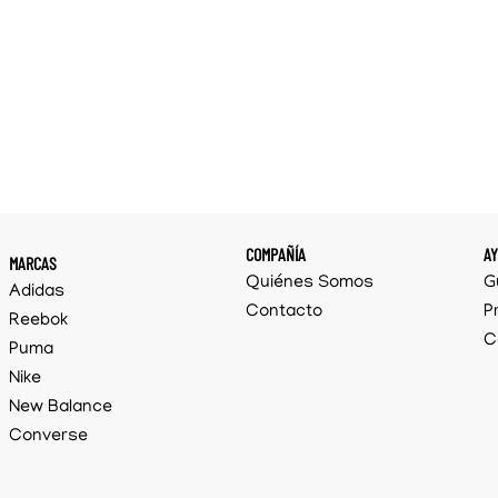
COMPAÑÍA
A
MARCAS
Quiénes Somos
G
Adidas
Contacto
P
Reebok
C
Puma
Nike
New Balance
Converse