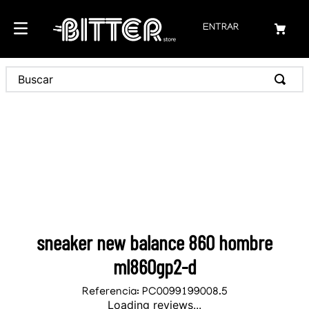
ENTRAR
sneaker new balance 860 hombre
ml860gp2-d
Referencia
:
PC0099199008.5
Loading reviews...