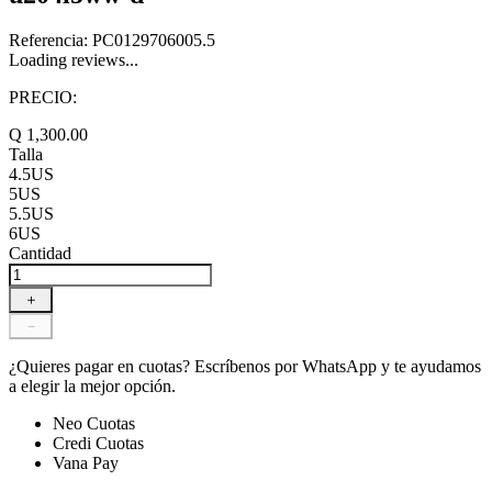
Referencia
:
PC0129706005.5
Loading reviews...
PRECIO:
Q
1
,
300
.
00
Talla
4.5US
5US
5.5US
6US
Cantidad
＋
－
¿Quieres pagar en cuotas?
Escríbenos por WhatsApp y te ayudamos
a elegir la mejor opción.
Neo Cuotas
Credi Cuotas
Vana Pay