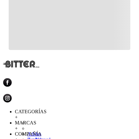
CATEGORÍAS
+
MARCAS
+
COMPAÑÍA
Adidas