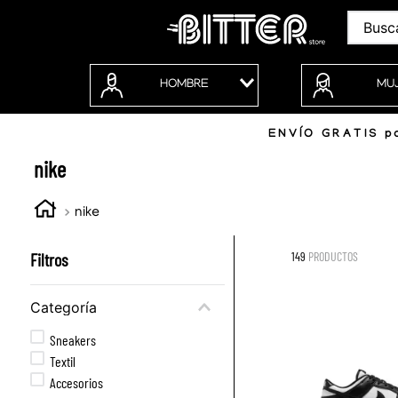
Buscar
HOMBRE
MU
ENVÍO GRATIS po
nike
nike
Filtros
149
PRODUCTOS
Categoría
Sneakers
Textil
Accesorios