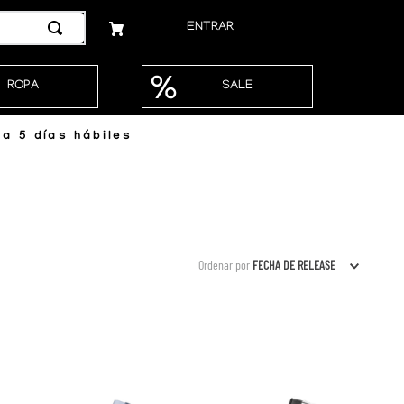
ENTRAR
ROPA
SALE
a 5 días hábiles
Ordenar por
FECHA DE RELEASE