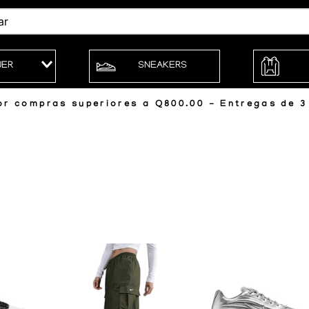
JER
SNEAKERS
r compras superiores a Q800.00 - Entregas de 3 