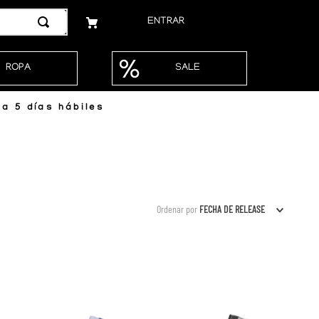
ENTRAR
ROPA
SALE
a 5 días hábiles
Ordenar por
FECHA DE RELEASE