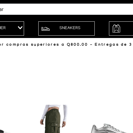
JER
SNEAKERS
r compras superiores a Q800.00 - Entregas de 3 