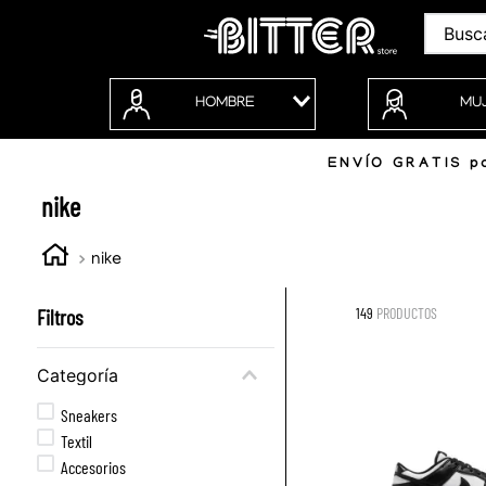
Buscar
HOMBRE
MU
ENVÍO GRATIS po
nike
nike
Filtros
149
PRODUCTOS
Categoría
Sneakers
Textil
Accesorios