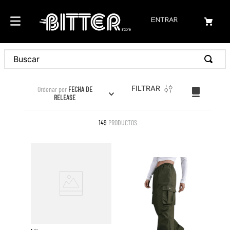
ENTRAR
Buscar
FILTRAR
Ordenar por
FECHA DE
RELEASE
149
PRODUCTOS