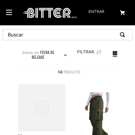
ENTRAR
Buscar
FILTRAR
Ordenar por
FECHA DE
RELEASE
149
PRODUCTOS