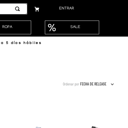
ENTRAR
ROPA
SALE
a 5 días hábiles
Ordenar por
FECHA DE RELEASE