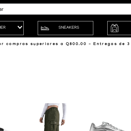
JER
SNEAKERS
r compras superiores a Q800.00 - Entregas de 3 