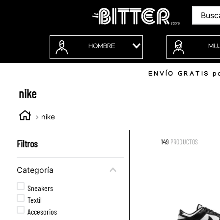
Buscar
HOMBRE
MU
ENVÍO GRATIS po
nike
nike
Filtros
149
PRODUCTOS
Categoría
Sneakers
Textil
Accesorios